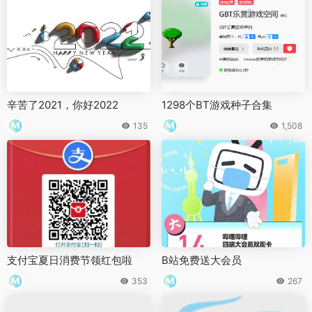
辛苦了2021，你好2022
1298个BT游戏种子合集
135
1,508
支付宝夏日消费节领红包啦
B站免费送大会员
353
267