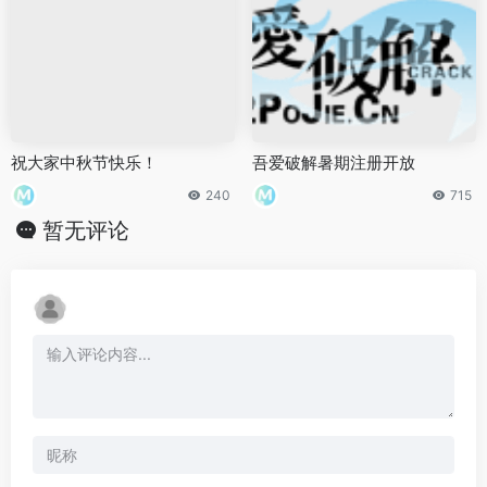
祝大家中秋节快乐！
吾爱破解暑期注册开放
240
715
暂无评论