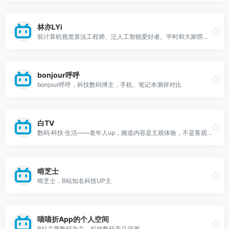
林亦LYi
前计算机视觉算法工程师、泛人工智能爱好者。平时和大家唠唠科技、唠唠生活。
bonjour呼呼
bonjour呼呼，科技数码博主，手机、笔记本测评对比
白TV
数码·科技·生活——老年人up，频道内容是主观体验，不是客观评测
啃芝士
啃芝士，B站知名科技UP主
喵喵折App的个人空间
B站主要数码为主，科技数码产品评测