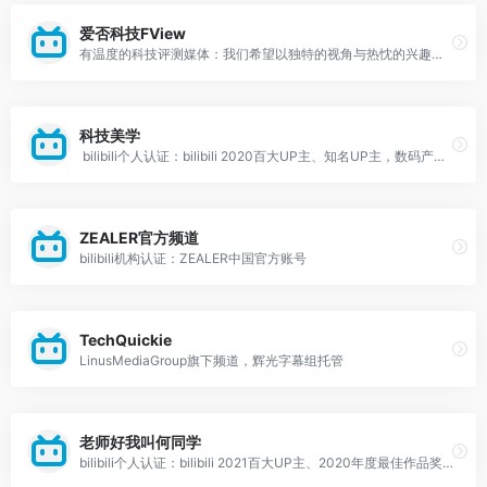
爱否科技FView
有温度的科技评测媒体：我们希望以独特的视角与热忱的兴趣，带给用户真实的产品体验，为消费者提供有价值的判断与参考。
科技美学
bilibili个人认证：bilibili 2020百大UP主、知名UP主，数码产品资讯及评测。
ZEALER官方频道
bilibili机构认证：ZEALER中国官方账号
TechQuickie
LinusMediaGroup旗下频道，辉光字幕组托管
老师好我叫何同学
bilibili个人认证：bilibili 2021百大UP主、2020年度最佳作品奖UP主