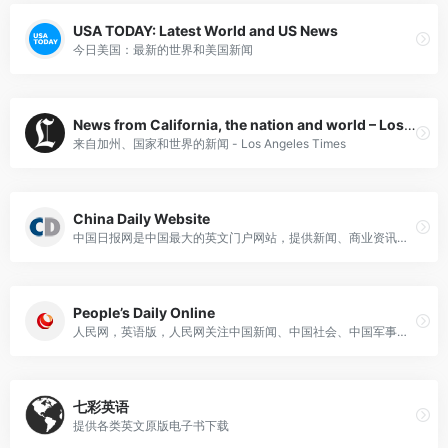
USA TODAY: Latest World and US News
今日美国：最新的世界和美国新闻
News from California, the nation and world – Los Angeles Times
来自加州、国家和世界的新闻 - Los Angeles Times
China Daily Website
中国日报网是中国最大的英文门户网站，提供新闻、商业资讯、论坛、学习资料。 本网站设有中国频道、商务中国频道、世界频道、舆论频道、体育/奥运频道、娱乐频道、生活方式频道、文化频道、城市生活频道、图片频道、论坛频道和天气频道。
People’s Daily Online
人民网，英语版，人民网关注中国新闻、中国社会、中国军事、中国文化、中国旅游指南、中国政治、外交、商业等等。
七彩英语
提供各类英文原版电子书下载