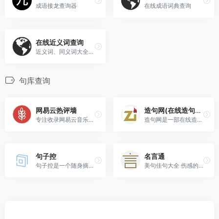
成语接龙查询器
在线成语词典查询
在线近义词查询
近义词、同义词大全、查询、词典
句库查询
网易云热评墙
造句网(在线造句词典)
专注收录网易云音乐下方热门评论、短句、情话、优秀文案等文字
造句网是一部在线造句词典,其宗旨是让大家更快地造出更优质的句子。
句子控
名言通
句子控是一个随身摘抄本，在这里您可以随时发布、收藏和找到您喜欢的句子，句子控汇集众多名人名言、经典名句、电影台词和歌词。
美句佳句大全 伤感的句子 唯美的句子 优美的句子