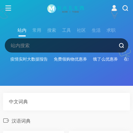
站内
常用
搜索
工具
社区
生活
求职
疫情实时大数据报告
免费领购物优惠券
饿了么优惠券
在线
中文词典
汉语词典