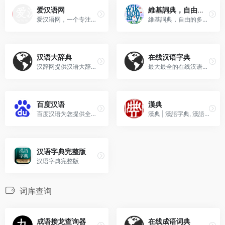
爱汉语网
維基詞典，自由的多語言詞典
爱汉语网，一个专注汉语和语文在线查询的网站。汉语和语文学习助手。
維基詞典，自由的多語言詞典
汉语大辞典
在线汉语字典
汉辞网提供汉语大辞典app,辞海,新华字典电子版在线查询。
最大最全的在线汉语字典
百度汉语
漢典
百度汉语为您提供全面、权威的汉语数据
漢典 | 漢語字典, 漢語詞典, 康熙字典, 說文解字, 音韻方言, 字源字形, 異體字
汉语字典完整版
汉语字典完整版
词库查询
成语接龙查询器
在线成语词典