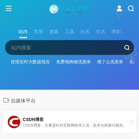
站内
常用
搜索
工具
社区
生活
求职
疫情实时大数据报告
免费领购物优惠券
饿了么优惠券
在线
自媒体平台
CSDN博客
CSDN博客，主要是针对互联网技术人员，技术分析探讨相关。