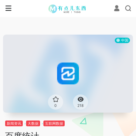
中国
0
218
新闻资讯
大数据
互联网数据
百度统计