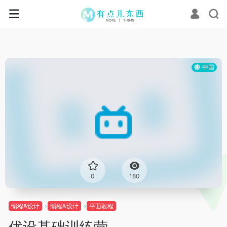
中国
0
180
编程&设计
编程&设计
平面教程
优设基础训练营