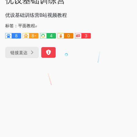
优设基础训练营B站视频教程
标签：
平面教程
8
8-
4
0
3
链接直达