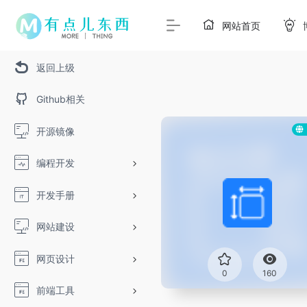
网站首页
返回上级
Github相关
开源镜像
编程开发
开发手册
网站建设
网页设计
0
160
前端工具