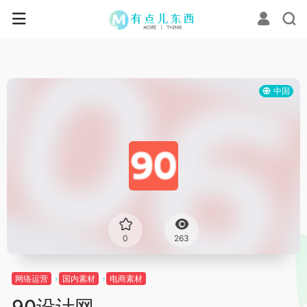
中国
0
263
网络运营
国内素材
电商素材
90设计网