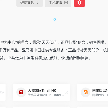
链接直达
手机查看
以客户为中心”的理念，秉承“天天低价，正品行货”信念，销售图书
千万种产品。亚马逊中国提供专业服务：正品行货天天低价，机
换货。亚马逊为中国消费者提供便利、快捷的网购体验。
天猫国际Tmall.HK
阿里巴巴16
天猫国际Tmall.HK -100%正品保障 100%海外直供 100%售后服务-理想生活上天猫