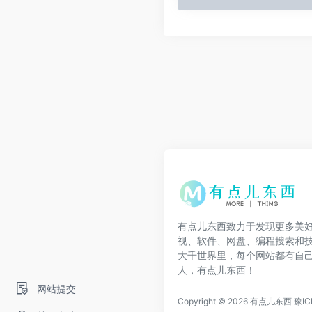
有点儿东西致力于发现更多美
视、软件、网盘、编程搜索和
大千世界里，每个网站都有自
人，有点儿东西！
网站提交
Copyright © 2026
有点儿东西
豫IC