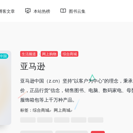
博客文章
本站热榜
图书云集
生活频道
网上购物
综合商城
中国
亚马逊
亚马逊中国（z.cn）坚持“以客户为中心”的理念，秉承
价，正品行货”信念，销售图书、电脑、数码家电、母
服饰箱包等上千万种产品。
标签：
综合商城
网上商城