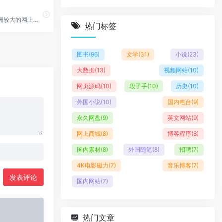
淘宝网 - 亚洲较大的网上交易平台
热门标签
图书
(96)
文学
(31)
小说
(23)
大数据
(13)
视频网站
(10)
网页源码
(10)
段子手
(10)
历史
(10)
外国小说
(10)
国内电台
(9)
永久网盘
(9)
英文网站
(9)
网上商城
(8)
博客程序
(8)
国内素材
(8)
外国随笔
(8)
招聘
(7)
4K电影磁力
(7)
音乐博客
(7)
发表评论
国内网站
(7)
热门文章