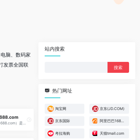
站内搜索
、电脑、数码家
打发票全国联
搜
索：
热门网址
淘宝网
京东(JD.COM)
88.com
京东国际
阿里巴巴1688.com
阿里巴巴（1688.com）是全球企业间（B2B）电子商务的著名品牌
考拉海购
天猫tmall.com