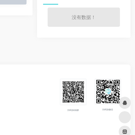
没有数据！
扫码加微信
扫码加QQ群