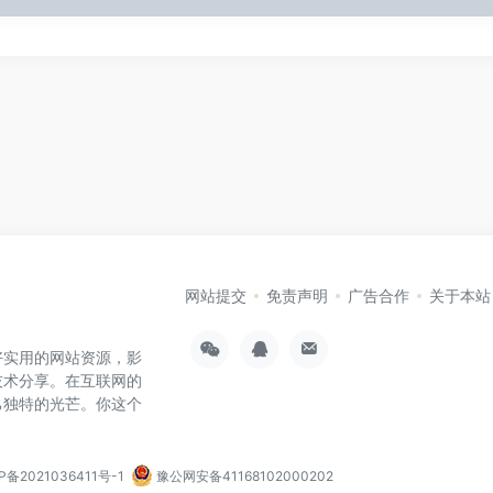
网站提交
免责声明
广告合作
关于本站
好实用的网站资源，影
技术分享。在互联网的
己独特的光芒。你这个
P备2021036411号-1
豫公网安备41168102000202