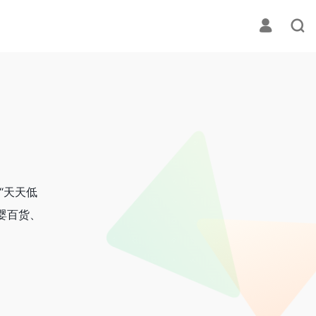
“天天低
婴百货、