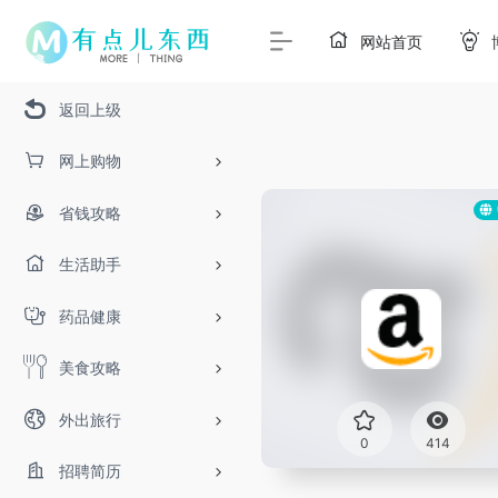
网站首页
返回上级
网上购物
省钱攻略
生活助手
药品健康
美食攻略
外出旅行
0
414
招聘简历