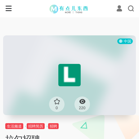
中国
0
220
生活频道
招聘简历
招聘
拉勾招聘