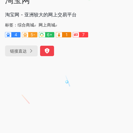
淘宝网 - 亚洲较大的网上交易平台
标签：
综合商城
网上商城
4
5-
6+
1
7
链接直达