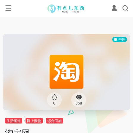
中国
0
358
生活频道
网上购物
综合商城
淘宝网