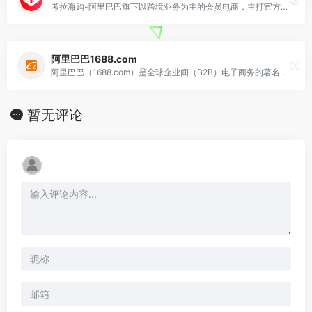
考拉海购-阿里巴巴旗下以跨境业务为主的会员电商，主打官方自营，全球直采的模式，为会员精选全球品质好货，保证极致性价比，全方位服务黑卡会员。
阿里巴巴1688.com
阿里巴巴（1688.com）是全球企业间（B2B）电子商务的著名品牌
暂无评论