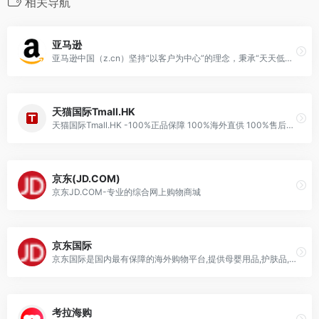
相关导航
亚马逊
亚马逊中国（z.cn）坚持“以客户为中心”的理念，秉承“天天低价，正品行货”信念，销售图书、电脑、数码家电、母婴百货、服饰箱包等上千万种产品。
天猫国际Tmall.HK
天猫国际Tmall.HK -100%正品保障 100%海外直供 100%售后服务-理想生活上天猫
京东(JD.COM)
京东JD.COM-专业的综合网上购物商城
京东国际
京东国际是国内最有保障的海外购物平台,提供母婴用品,护肤品,彩妆,钟表首饰,数码电器等全球优质商品,全球直供,售后无忧,来京东国际,开启您的海外购物之旅吧.
考拉海购