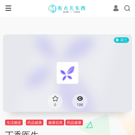
荷兰
0
198
生活频道
药品健康
健康自查
药品健康
丁香医生