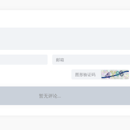
暂无评论...