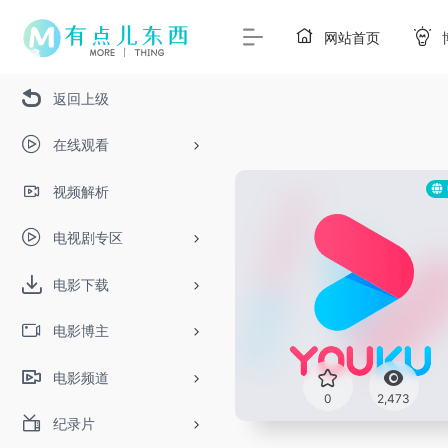
网站首页
返回上级
在线观看
视频解析
电视剧专区
电影下载
电影博主
电影频道
0
2,473
纪录片