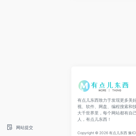
有点儿东西致力于发现更多美
视、软件、网盘、编程搜索和
大千世界里，每个网站都有自
人，有点儿东西！
网站提交
Copyright © 2026
有点儿东西
豫IC