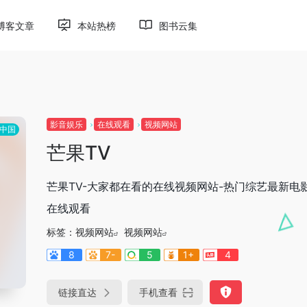
博客文章
本站热榜
图书云集
影音娱乐
在线观看
视频网站
中国
芒果TV
芒果TV-大家都在看的在线视频网站-热门综艺最新电
在线观看
标签：
视频网站
视频网站
8
7-
5
1+
4
链接直达
手机查看