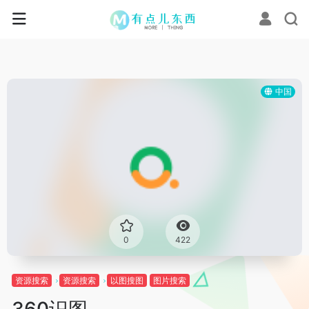
中国
0
422
资源搜索
资源搜索
以图搜图
图片搜索
360识图