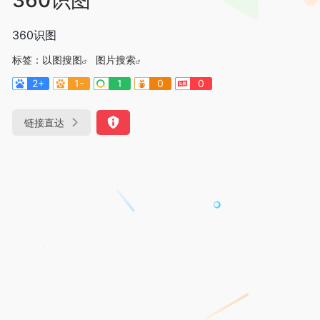
360识图
标签：
以图搜图
图片搜索
2+
1-
1
0
0
链接直达