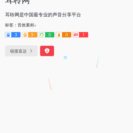
耳聆网是中国最专业的声音分享平台
标签：
音效素材
3
3-
0
0
1
链接直达