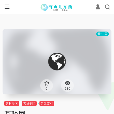
中国
0
230
素材专区
素材专区
音效素材
耳聆网