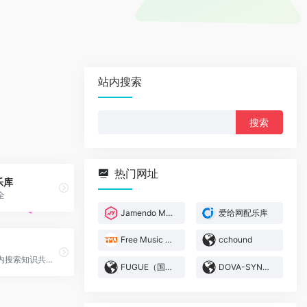
站内搜索
搜
索：
热门网址
乐库
全
Jamendo Music
爱给网配乐库
Free Music Archive
cchound
在全球范围内搜索知识共享许可下的歌曲
FUGUE（国外网站）
DOVA-SYNDROME