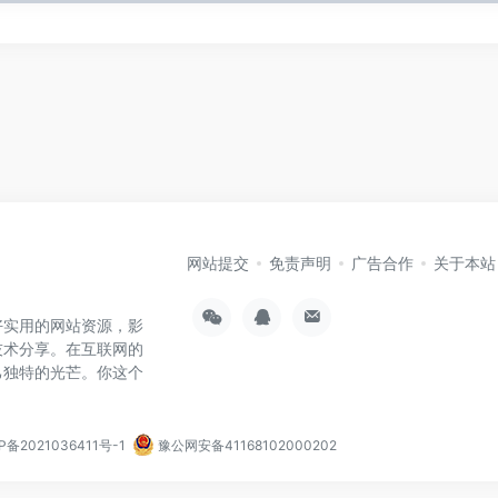
网站提交
免责声明
广告合作
关于本站
好实用的网站资源，影
技术分享。在互联网的
己独特的光芒。你这个
P备2021036411号-1
豫公网安备41168102000202