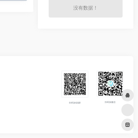
没有数据！
扫码加微信
扫码加QQ群