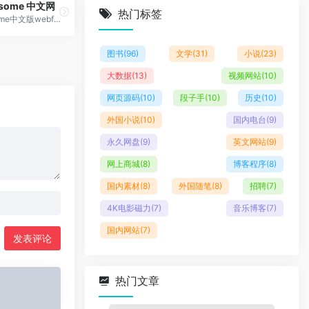
esome 中文网
热门标签
Fontawesome中文版webfont,是一款基于css框架的网页字体图标库，它完全免费
图书
(96)
文学
(31)
小说
(23)
大数据
(13)
视频网站
(10)
网页源码
(10)
段子手
(10)
历史
(10)
外国小说
(10)
国内电台
(9)
永久网盘
(9)
英文网站
(9)
网上商城
(8)
博客程序
(8)
国内素材
(8)
外国随笔
(8)
招聘
(7)
4K电影磁力
(7)
音乐博客
(7)
国内网站
(7)
发表评论
热门文章