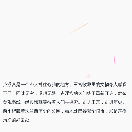
卢浮宫是一个令人神往心驰的地方。王宫收藏里的文物令人感叹
不已，回味无穷，遐想无限。卢浮宫的大门终于重新开启，数条
参观路线与经典馆藏等待着人们去探索。走进王宫，走进历史。
两个记载着法兰西历史的公园，虽地处巴黎繁华闹市，却是落得
清净的好去处。