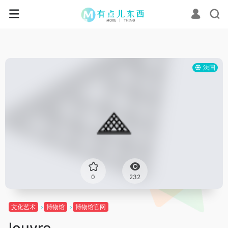
法国
0
232
文化艺术
博物馆
博物馆官网
louvre