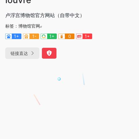
卢浮宫博物馆官方网站（自带中文）
标签：
博物馆官网
1+
1-
1+
0
1+
链接直达