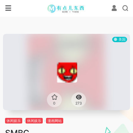
美国
0
273
休闲娱乐
休闲娱乐
漫画网站
SMBC