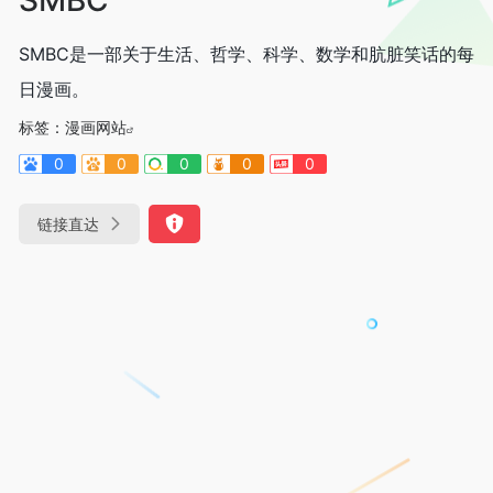
SMBC是一部关于生活、哲学、科学、数学和肮脏笑话的每
日漫画。
标签：
漫画网站
0
0
0
0
0
链接直达