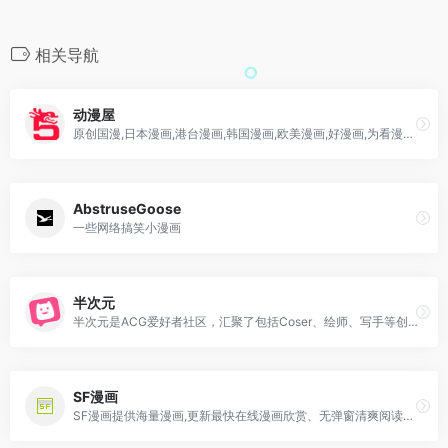
相关导航
动漫屋
原创国漫,日本漫画,港台漫画,韩国漫画,欧美漫画,好漫画,为看漫画的人而生。
AbstruseGoose
一些网络搞笑小漫画
半次元
半次元是ACG爱好者社区，汇聚了包括Coser、绘师、写手等创作者在内的众多ACG同好.
SF漫画
SF漫画提供海量漫画,更新最快在线漫画欣赏、无弹窗清爽阅读环境，老牌漫画网站一直陪伴在你身旁。