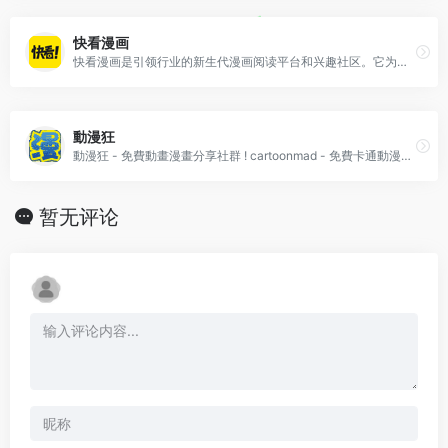
快看漫画
快看漫画是引领行业的新生代漫画阅读平台和兴趣社区。它为用户提供优质原创漫画内容，营造良好的二次元社区氛围，成为年轻一代的潮流文化阵地。
動漫狂
動漫狂 - 免費動畫漫畫分享社群 ! cartoonmad - 免費卡通動漫畫,分享下載與在線上觀看 !
暂无评论