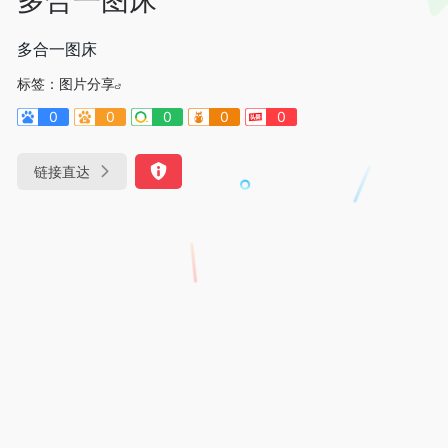
多合一图床
标签：
图片分享
0
0
0
0
0
链接直达