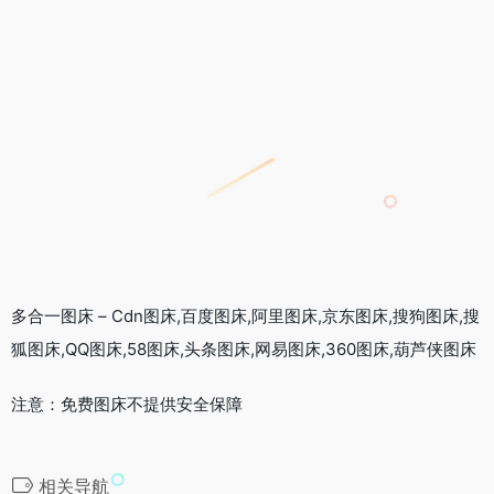
多合一图床 – Cdn图床,百度图床,阿里图床,京东图床,搜狗图床,搜
狐图床,QQ图床,58图床,头条图床,网易图床,360图床,葫芦侠图床
注意：免费图床不提供安全保障
相关导航