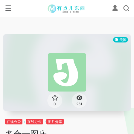
美国
0
251
在线办公
在线办公
图片分享
多合一图床