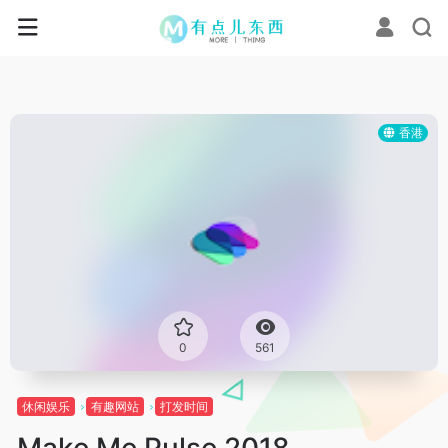
香港
0
561
休闲娱乐
有趣网站
打发时间
Make Me Pulse 2018