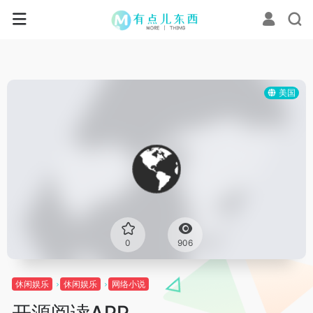
美国
0
906
休闲娱乐
休闲娱乐
网络小说
开源阅读APP