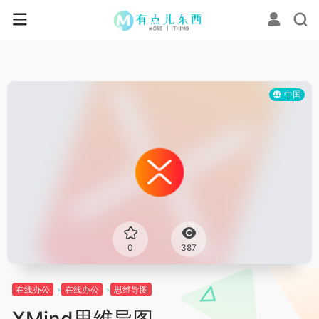
中国
0
387
在线办公
在线办公
思维导图
XMind思维导图