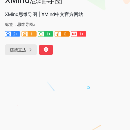
XMind思维导图 | XMind中文官方网站
标签：
思维导图
2+
1-
1+
0
1+
链接直达