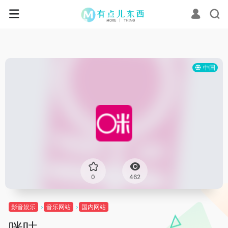
中国
0
462
影音娱乐
音乐网站
国内网站
咪咕