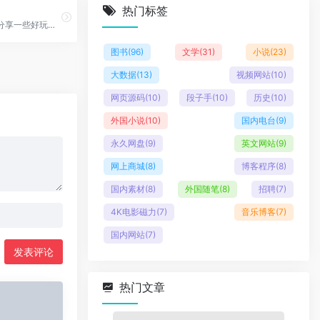
热门标签
六六社专注分享一些好玩的、好看的、新鲜福利资讯
图书
(96)
文学
(31)
小说
(23)
大数据
(13)
视频网站
(10)
网页源码
(10)
段子手
(10)
历史
(10)
外国小说
(10)
国内电台
(9)
永久网盘
(9)
英文网站
(9)
网上商城
(8)
博客程序
(8)
国内素材
(8)
外国随笔
(8)
招聘
(7)
4K电影磁力
(7)
音乐博客
(7)
国内网站
(7)
发表评论
热门文章