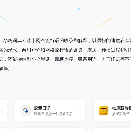
。小鸡词典专注于网络流行语的收录和解释，以最快的速度在全
懂的形式，向用户介绍网络流行语的含义、来历、传播过程和引
语，还能接触到小众黑话、新梗热梗、弹幕用语、方言俚语等不
解等。
胶囊日记
抽屉新热
胶囊日记是一个记录生活的日记本，在这里，你可以记录自己喜悦，悲伤，发牢骚，流水账，甚至只是一张相片，或者一条电话号码。