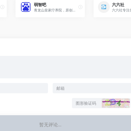
弱智吧
六六社
青龙山皇家疗养院，原创段子手孵化地
暂无评论...