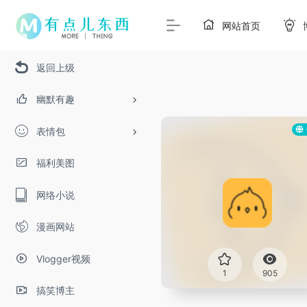
网站首页
返回上级
幽默有趣
表情包
福利美图
网络小说
漫画网站
Vlogger视频
1
905
搞笑博主