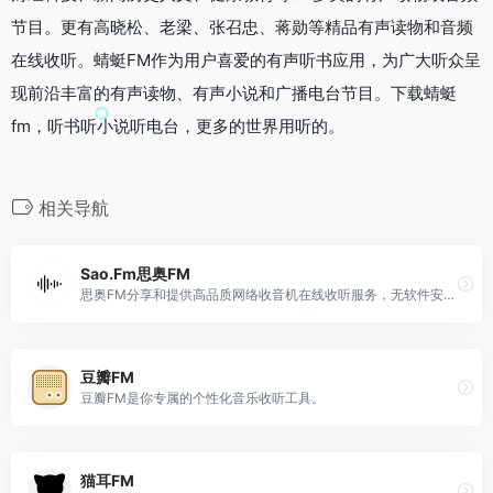
节目。更有高晓松、老梁、张召忠、蒋勋等精品有声读物和音频
在线收听。蜻蜓FM作为用户喜爱的有声听书应用，为广大听众呈
现前沿丰富的有声读物、有声小说和广播电台节目。下载蜻蜓
fm，听书听小说听电台，更多的世界用听的。
相关导航
Sao.Fm思奥FM
思奥FM分享和提供高品质网络收音机在线收听服务，无软件安装实现网页在线收听，手机在线收听广播。
豆瓣FM
豆瓣FM是你专属的个性化音乐收听工具。
猫耳FM