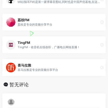
M站(猫耳FM)是第一家弹幕音图站,同时也是中国声优基地,在这里可以听电台,音乐,翻唱,小说和广播剧,用二次元声音连接三次元.
荔枝FM
荔枝是专业的音频分享平台
TingFM
TingFM - 收音机在线收听，广播电台网络直播！
喜马拉雅
喜马拉雅是专业的音频分享平台
暂无评论