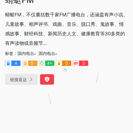
蜻蜓FM，不仅囊括数千家FM广播电台，还涵盖有声小说、
儿童故事、相声评书、戏曲、音乐、脱口秀、鬼故事、情
感故事、财经科技、新闻历史人文、健康教育等30多类的
有声读物或音频节...
标签：
国内电台
国内电台
4
5-
4+
0
3
链接直达