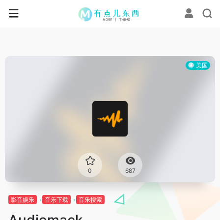
美国
0
687
影音娱乐
音乐下载
音乐搜索
Audiomack