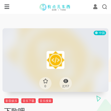
中国
0
2,117
影音娱乐
音乐下载
音乐搜索
下歌吧