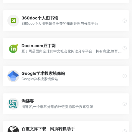
360doc个人图书馆
360doc个人图书馆是免费的知识管理与分享平台
Docin.com豆丁网
豆丁网是面向全球的中文社会化阅读分享平台，拥有商业,教育,研究报告,行业资料,学术论文,认证考试,星座,心理学等数亿实用文档和书刊杂志。
Google学术搜索镜像站
Google学术搜索镜像站
淘链客
淘链客,一个非常好用的外链资源聚合搜索引擎
百度文库下载 – 网页转换助手