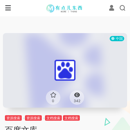
中国
0
342
资源搜索
资源搜索
文档搜索
文档搜索
百度文库