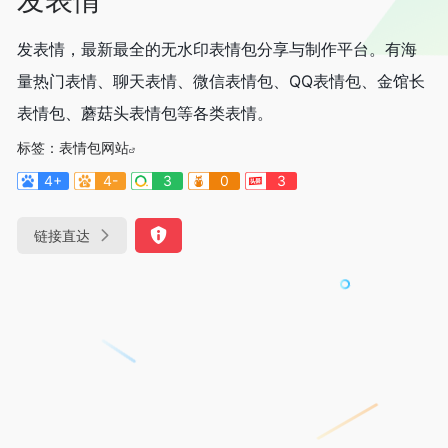
发表情，最新最全的无水印表情包分享与制作平台。有海
量热门表情、聊天表情、微信表情包、QQ表情包、金馆长
表情包、蘑菇头表情包等各类表情。
标签：
表情包网站
4+
4-
3
0
3
链接直达