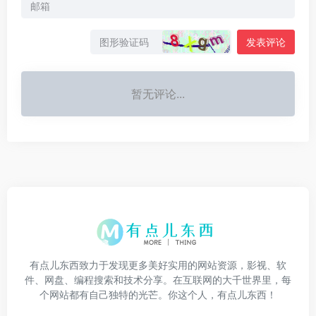
发表评论
暂无评论...
有点儿东西致力于发现更多美好实用的网站资源，影视、软
件、网盘、编程搜索和技术分享。在互联网的大千世界里，每
个网站都有自己独特的光芒。你这个人，有点儿东西！