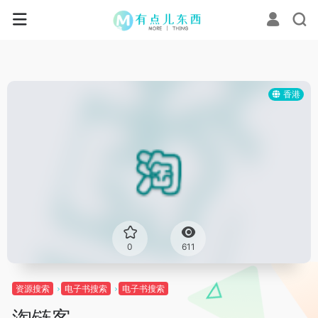
香港
0
611
资源搜索
电子书搜索
电子书搜索
淘链客