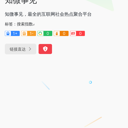
知微事见，最全的互联网社会热点聚合平台
标签：
搜索指数
1+
1-
0
0
0
链接直达