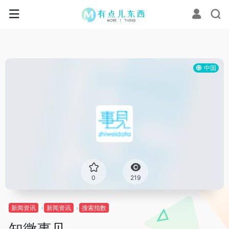
中国
0
219
新闻资讯
新闻资讯
搜索指数
知微事见