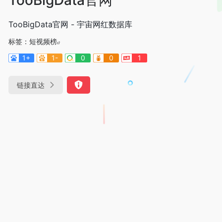
TooBigData官网 - 宇宙网红数据库
标签：
短视频榜
1+
1-
0
0
1
链接直达