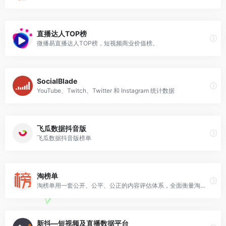
直播达人TOP榜
微播易直播达人TOP榜，短视频商业价值榜。
SocialBlade
YouTube、Twitch、Twitter 和 Instagram 统计数据
飞瓜数据抖音版
飞瓜数据抖音版榜单
淘榜单
淘榜单用一套公开、公平、公正的内容评估体系，全面衡量淘宝达人的价值，并用数据打通淘宝内容生态的全链路，挖掘中国内容生态中最具消费驱动力的意见领袖。
新抖—短视频及直播数据平台