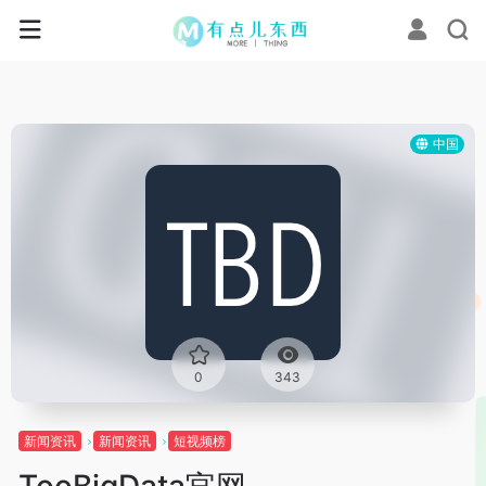
中国
0
343
新闻资讯
新闻资讯
短视频榜
TooBigData官网