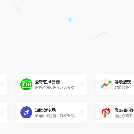
爱奇艺风云榜
谷歌趋势
爱奇艺内容热度及风云榜
谷歌趋势
知微舆论场
微热点(微
感知热搜态势，洞察全网生态