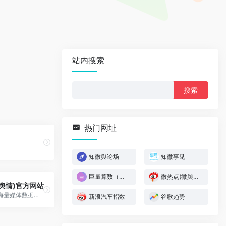
站内搜索
搜
索：
热门网址
知微舆论场
知微事见
巨量算数（头条指数）
微热点(微舆情)官方网站
舆情)官方网站
微热点基于海量媒体数据，专注帮助政府、企业、媒体以及自媒体从业者，发现正在发生或潜在发生的全网热点
新浪汽车指数
谷歌趋势