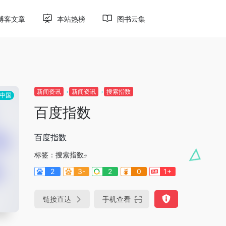
博客文章
本站热榜
图书云集
新闻资讯
新闻资讯
搜索指数
中国
百度指数
百度指数
标签：
搜索指数
2
3-
2
0
1+
链接直达
手机查看