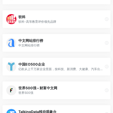
软科
软科-高等教育评价领先品牌
中文网站排行榜
中文网站排行榜
中国EO500企业
亿欧从上千万家企业里面，按科技、新消费、大健康、汽车出行、产业互联网、金融、传媒、房产新居住等进行领域划分，筛选出中国最有创新性的企业，组成了中国EO500名单。
世界500强 – 财富中文网
世界500强
TalkingData移动观象台