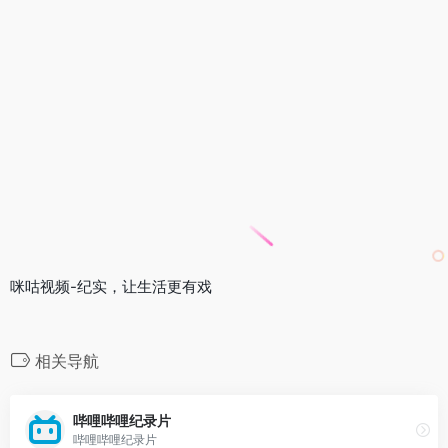
咪咕视频-纪实，让生活更有戏
相关导航
哔哩哔哩纪录片
哔哩哔哩纪录片