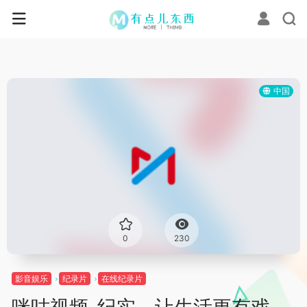
中国
0
230
影音娱乐
纪录片
在线纪录片
咪咕视频-纪实，让生活更有戏