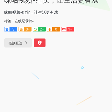
咪咕视频-纪实，让生活更有戏
标签：
在线纪录片
3
3-
2+
0
1+
链接直达