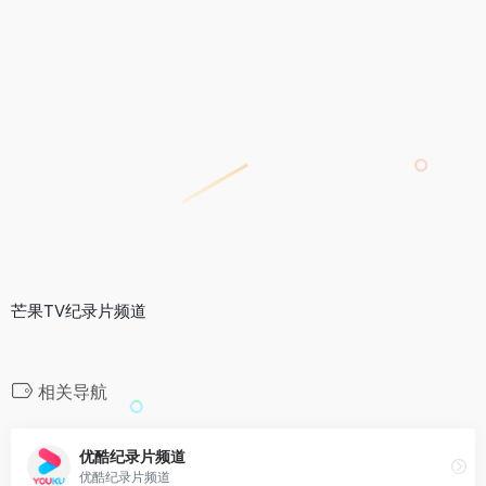
芒果TV纪录片频道
相关导航
优酷纪录片频道
优酷纪录片频道