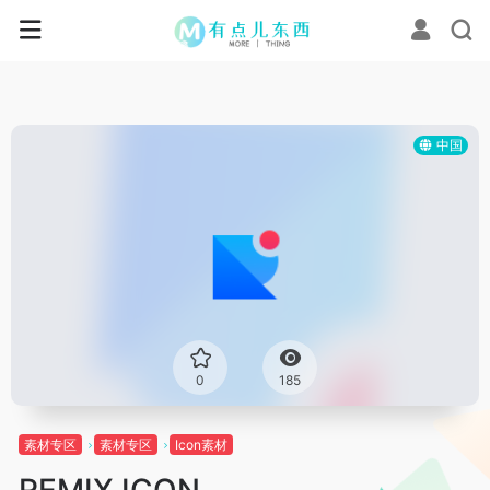
中国
0
185
素材专区
素材专区
Icon素材
REMIX ICON