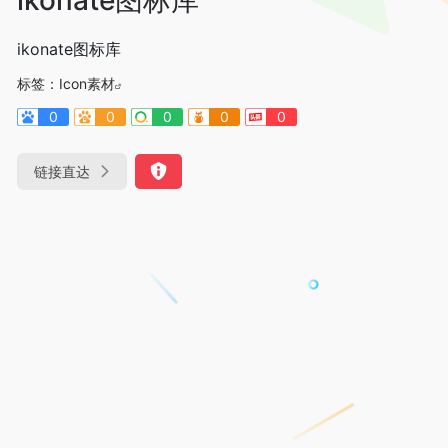
ikonate图标库
标签：
Icon素材
0
0
0
0
0
链接直达