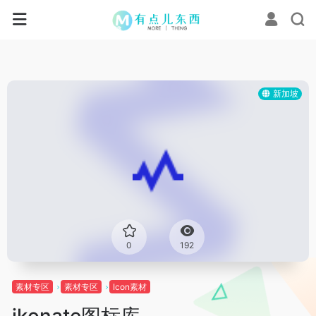
新加坡
0
192
素材专区
素材专区
Icon素材
ikonate图标库