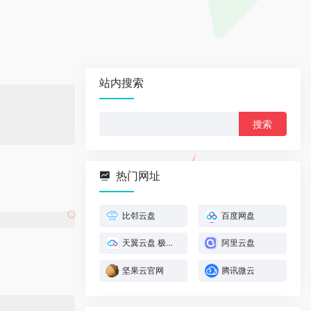
站内搜索
搜
索：
热门网址
比邻云盘
百度网盘
天翼云盘 极速安全 家庭云
阿里云盘
坚果云官网
腾讯微云