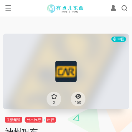
中国
0
150
生活频道
外出旅行
出行
神州租车