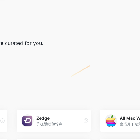
we curated for you.
Zedge
All Mac 
手机壁纸和铃声
查找并下载