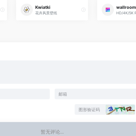
Kwiatki
wallroom
花卉风景壁纸
暂无评论...