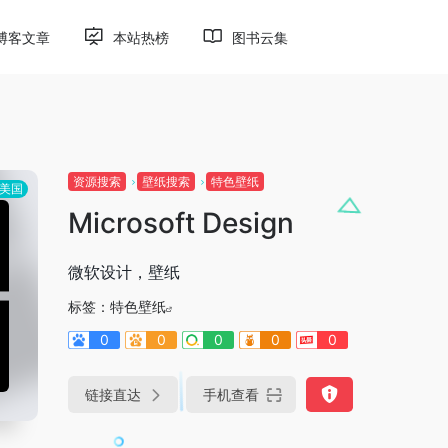
博客文章
本站热榜
图书云集
资源搜索
壁纸搜索
特色壁纸
美国
Microsoft Design
微软设计，壁纸
标签：
特色壁纸
0
0
0
0
0
链接直达
手机查看