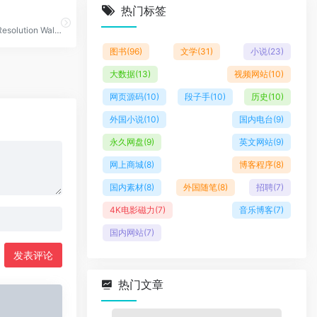
热门标签
HD/4K/5K Resolution Wallpapers/Backgrounds
图书
(96)
文学
(31)
小说
(23)
大数据
(13)
视频网站
(10)
网页源码
(10)
段子手
(10)
历史
(10)
外国小说
(10)
国内电台
(9)
永久网盘
(9)
英文网站
(9)
网上商城
(8)
博客程序
(8)
国内素材
(8)
外国随笔
(8)
招聘
(7)
4K电影磁力
(7)
音乐博客
(7)
国内网站
(7)
发表评论
热门文章