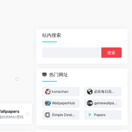
站内搜索
搜
索：
热门网址
konachan
必应每日高清壁纸
WallpaperHub
gamewallpapers
Wallpapers
Simple Desktops
Papers
最好的Mac壁纸