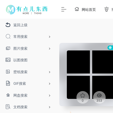
网站首页
返回上级
常用搜索
图片搜索
以图搜图
壁纸搜索
GIF搜索
网盘搜索
0
353
文档搜索