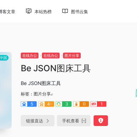
博客文章
本站热榜
图书云集
在线办公
在线办公
图片分享
中国
Be JSON图床工具
Be JSON图床工具
标签：
图片分享
5
4-
3
0
1
链接直达
手机查看