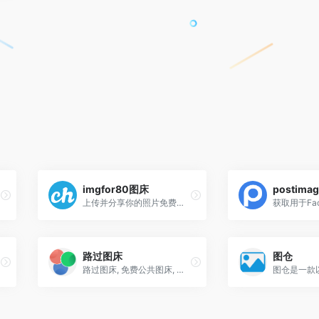
imgfor80图床
postimag
上传并分享你的照片免费图床
路过图床
图仓
路过图床, 免费公共图床, 提供图片上传和图片外链服务, 原图保存, 全球CDN加速.