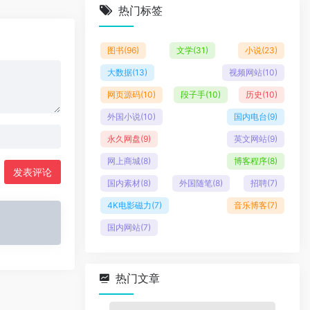
热门标签
图书
(96)
文学
(31)
小说
(23)
大数据
(13)
视频网站
(10)
网页源码
(10)
段子手
(10)
历史
(10)
外国小说
(10)
国内电台
(9)
永久网盘
(9)
英文网站
(9)
网上商城
(8)
博客程序
(8)
发表评论
国内素材
(8)
外国随笔
(8)
招聘
(7)
4K电影磁力
(7)
音乐博客
(7)
国内网站
(7)
热门文章