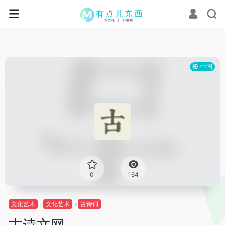
中国
0
164
文化艺术
文化艺术
古诗词
古诗文网