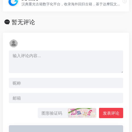
汉典重光古籍数字化平台，收录海外回归古籍，基于达摩院文字识别技术进行数字化古籍识别，方便古籍爱好者查阅使用
暂无评论
发表评论