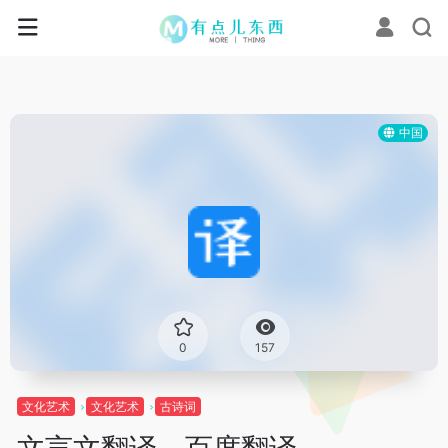
中国
0
157
文化艺术
文化艺术
古诗词
文言文翻译 – 百度翻译