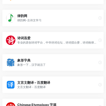
律韵网
律韵网-古诗文学习
诗词吾爱
专业的原创诗词平台，中华诗词论坛，诗词擂台赛，诗词格律检测APP(平水韵、词林正韵、中华新韵)，写诗填词利器，钦定词谱电子版
象形字典
象形一下，汉字就活了
文言文翻译 – 百度翻译
文言文翻译 - 百度翻译
Chinese Etymology 字源