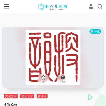
中国
0
166
文化艺术
文化艺术
古诗词
搜韵