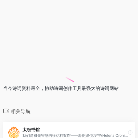
当今诗词资料最全，协助诗词创作工具最强大的诗词网站
相关导航
太极书馆
我们是祖先智慧的移动档案馆——海伦娜·克罗宁(Helena Cronin):《蚂蚁和孔雀》(The Ant and the Peacock)