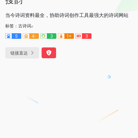
当今诗词资料最全，协助诗词创作工具最强大的诗词网站
标签：
古诗词
5
4-
3
1+
3
链接直达