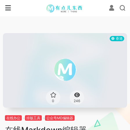
香港
0
246
在线办公
排版工具
公众号MD编辑器
在线Markdown编辑器