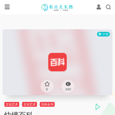
中国
0
240
文化艺术
文化艺术
百科全书
快懂百科