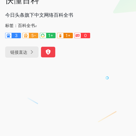
今日头条旗下中文网络百科全书
标签：
百科全书
3
5-
1+
1+
0
链接直达